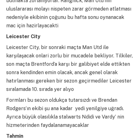
bulmakta zorlanıyorlar. Rangnick, Man Utd’nin
uluslararası molayı nispeten zarar görmeden atlatması
nedeniyle ekibinin çoğunu bu hafta sonu oynanacak
mac için hazirlayacakti
Leicester City
Leicester City, bir sonraki maçta Man Utd ile
karşılaşacak onlari zorlu bir mucadele bekliyor. Tilkiler,
son maçta Brentford’a karşı bir galibiyet elde ettikten
sonra kendinden emin olacak, ancak genel olarak
hatırlanması gereken bir sezon geçirmediler Leicester
sıralamada 10. sırada yer alıyo
Formları bu sezon oldukça tutarsızdı ve Brendan
Rodgers’ın ekibi şu ana kadar yedi yenilgiye uğradı.
Ayrıca büyük olasılıkla stalwarts Ndidi ve Vardy’ nin
hizmeterinden faydalanamayacaklar
Tahmin