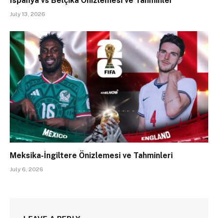
İspanya vs Belçika Önizlemesi ve Tahminler
July 13, 2026
Meksika-İngiltere Önizlemesi ve Tahminleri
July 6, 2026