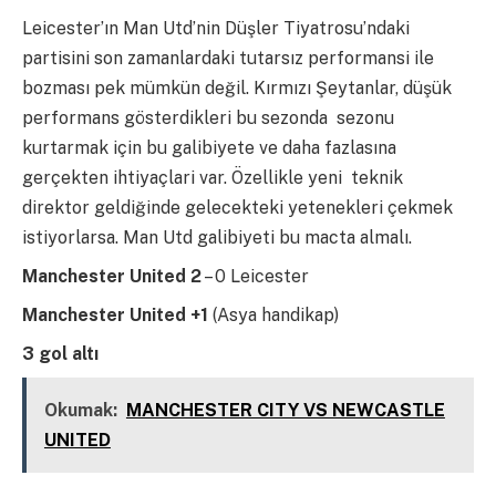
Leicester’ın Man Utd’nin Düşler Tiyatrosu’ndaki
partisini son zamanlardaki tutarsız performansi ile
bozması pek mümkün değil. Kırmızı Şeytanlar, düşük
performans gösterdikleri bu sezonda sezonu
kurtarmak için bu galibiyete ve daha fazlasına
gerçekten ihtiyaçlari var. Özellikle yeni teknik
direktor geldiğinde gelecekteki yetenekleri çekmek
istiyorlarsa. Man Utd galibiyeti bu macta almalı.
Manchester United 2
– 0 Leicester
Manchester United +1
(Asya handikap)
3 gol altı
Okumak:
MANCHESTER CITY VS NEWCASTLE
UNITED