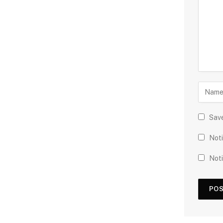
Save
Noti
Noti