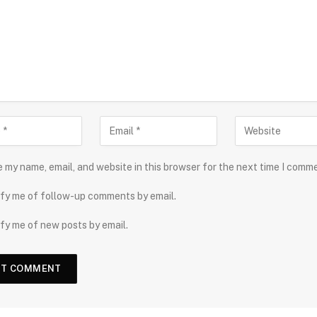
 my name, email, and website in this browser for the next time I comm
fy me of follow-up comments by email.
fy me of new posts by email.