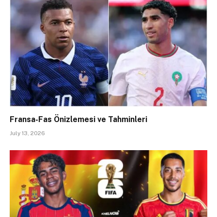
Fransa-Fas Önizlemesi ve Tahminleri
July 13, 2026