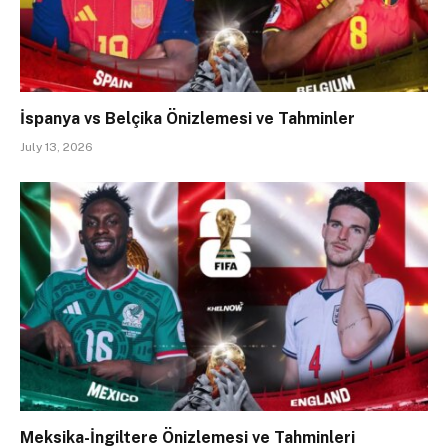
İspanya vs Belçika Önizlemesi ve Tahminler
July 13, 2026
Meksika-İngiltere Önizlemesi ve Tahminleri