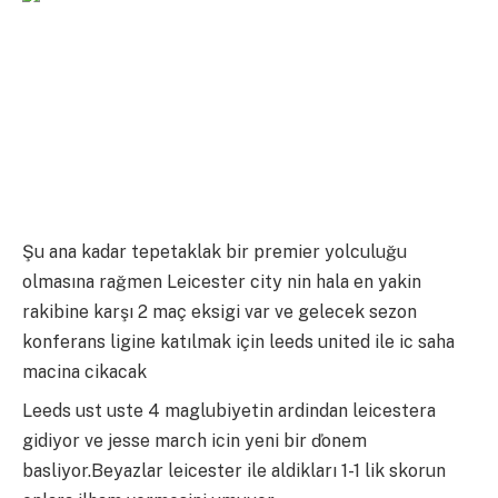
Şu ana kadar tepetaklak bir premier yolculuğu
olmasına rağmen Leicester city nin hala en yakin
rakibine karşı 2 maç eksigi var ve gelecek sezon
konferans ligine katılmak için leeds united ile ic saha
macina cikacak
Leeds ust uste 4 maglubiyetin ardindan leicestera
gidiyor ve jesse march icin yeni bir ďonem
basliyor.Beyazlar leicester ile aldikları 1-1 lik skorun