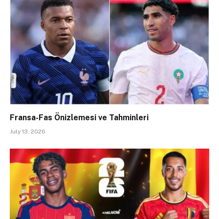
Fransa-Fas Önizlemesi ve Tahminleri
July 13, 2026