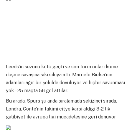
Leeds’in sezonu kötü geçti ve son form onları küme
düşme savaşına sıkı sıkıya attı. Marcelo Bielsa’nın
adamları ağır bir şekilde dövülüyor ve hiçbir savunması
yok – 25 maçta 56 gol attılar.
Bu arada, Spurs şu anda sıralamada sekizinci sırada.
Londra, Conte’nin takimi citye karsi aldigi 3-2 lik
galibiyet ile avrupa ligi mucadelesine geri donuyor