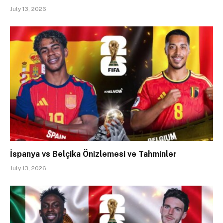
July 13, 2026
İspanya vs Belçika Önizlemesi ve Tahminler
July 13, 2026