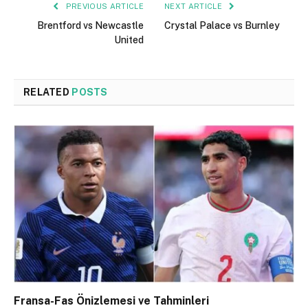
PREVIOUS ARTICLE
NEXT ARTICLE
Brentford vs Newcastle
Crystal Palace vs Burnley
United
RELATED
POSTS
Fransa-Fas Önizlemesi ve Tahminleri