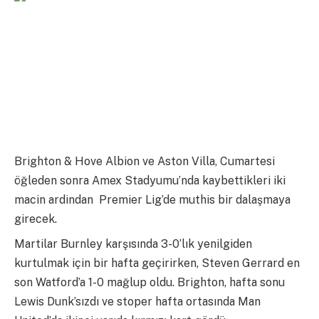
Brighton & Hove Albion ve Aston Villa, Cumartesi
öğleden sonra Amex Stadyumu’nda kaybettikleri iki
macin ardindan Premier Lig’de muthis bir dalaşmaya
girecek.
Martilar Burnley karşısında 3-0’lık yenilgiden
kurtulmak için bir hafta geçirirken, Steven Gerrard en
son Watford’a 1-0 mağlup oldu. Brighton, hafta sonu
Lewis Dunk’sızdı ve stoper hafta ortasında Man